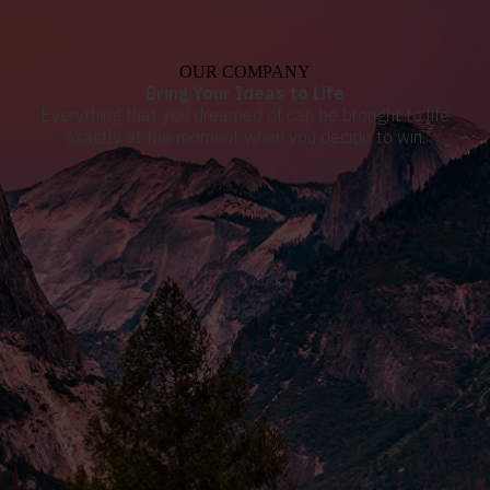
OUR COMPANY
Bring Your Ideas to Life
Everything that you dreamed of can be brought to life
exactly at the moment when you decide to win.