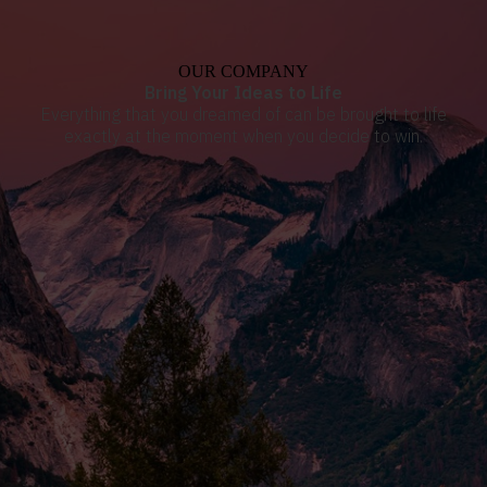
OUR COMPANY
Bring Your Ideas to Life
Everything that you dreamed of can be brought to life
exactly at the moment when you decide to win.