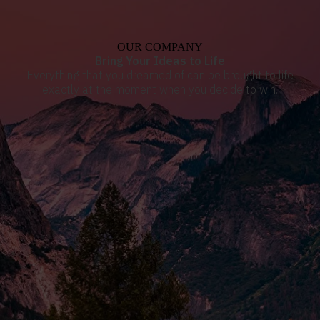
OUR COMPANY
Bring Your Ideas to Life
Everything that you dreamed of can be brought to life
exactly at the moment when you decide to win.