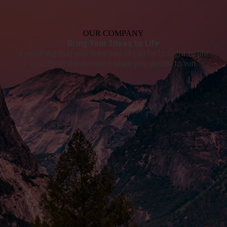
OUR COMPANY
Bring Your Ideas to Life
Everything that you dreamed of can be brought to life
exactly at the moment when you decide to win.