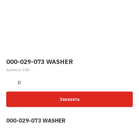
000-029-073 WASHER
Артикул:
180
р.
Заказать
000-029-073 WASHER