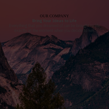
OUR COMPANY
Bring Your Ideas to Life
Everything that you dreamed of can be brought to life
exactly at the moment when you decide to win.