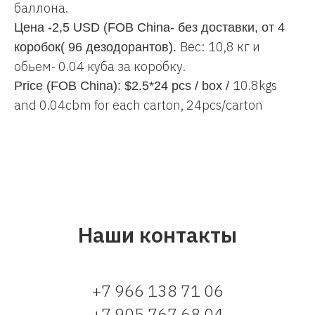
баллона.
Цена -2,5 USD (FOB China- без доставки, от 4
Вес: 10,8 кг и
коробок( 96 дезодорантов).
обьем- 0.04 куба за коробку.
10.8kgs
Price (FOB China): $2.5*24 pcs / box /
and 0.04cbm for each carton, 24pcs/carton
Наши контакты
+7 966 138 71 06
+7 905 767 68 04