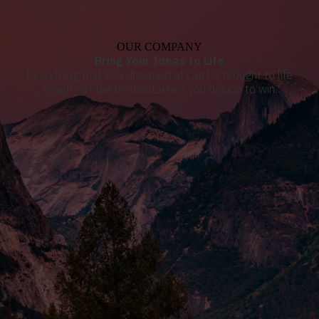
OUR COMPANY
Bring Your Ideas to Life
Everything that you dreamed of can be brought to life
exactly at the moment when you decide to win.